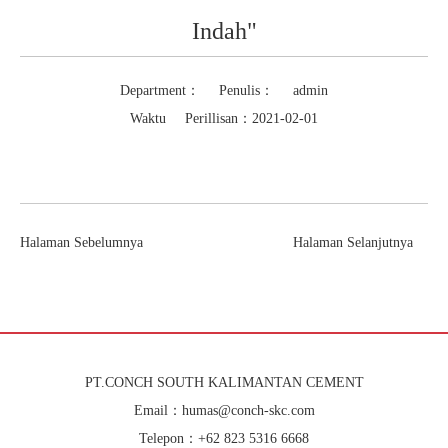
Indah"
Department： Penulis： admin
Waktu Perillisan：2021-02-01
Halaman Sebelumnya
Halaman Selanjutnya
PT.CONCH SOUTH KALIMANTAN CEMENT
Email：humas@conch-skc.com
Telepon：+62 823 5316 6668