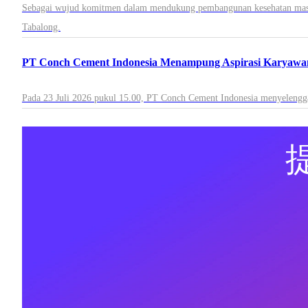
Sebagai wujud komitmen dalam mendukung pembangunan kesehatan masyar
Tabalong.
PT Conch Cement Indonesia Menampung Aspirasi Karyawan
Pada 23 Juli 2026 pukul 15.00, PT Conch Cement Indonesia menyelengga