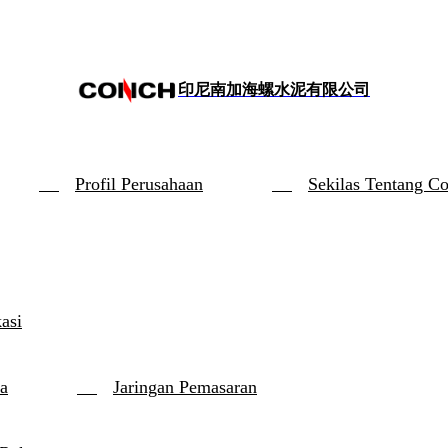
印尼南加海螺水泥有限公司
Profil Perusahaan
Sekilas Tentang C
kasi
a
Jaringan Pemasaran