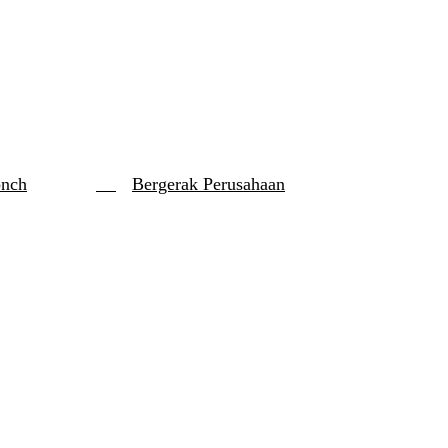
onch
Bergerak Perusahaan