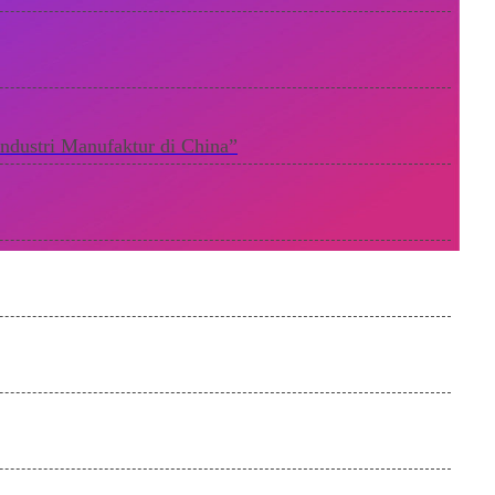
dustri Manufaktur di China”