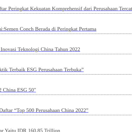
Peringkat Kekuatan Komprehensif dari Perusahaan Tercata
ui:Semen Conch Berada di Peringkat Pertama
 Inovasi Teknologi China Tahun 2022
ik Terbaik ESG Perusahaan Terbuka”
2 China ESG 50"
aftar “Top 500 Perusahaan China 2022”
 Yaitu IDR 160,85 Trillion