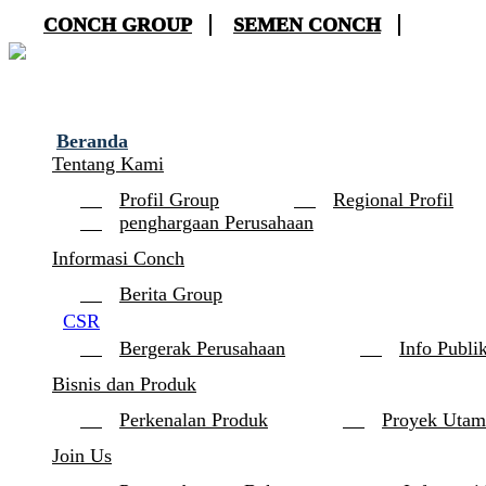
CONCH GROUP
SEMEN CONCH
Beranda
Tentang Kami
Profil Group
Regional Profil
penghargaan Perusahaan
Informasi Conch
Berita Group
CSR
Bergerak Perusahaan
Info Publi
Bisnis dan Produk
Perkenalan Produk
Proyek Utam
Join Us