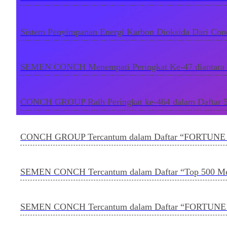
Sistem Penyimpanan Energi Karbon Dioksida Dari Co
SEMEN CONCH Menempati Peringkat Ke-47 diantara Da
CONCH GROUP Raih Peringkat ke-464 dalam Daftar 50
CONCH GROUP Tercantum dalam Daftar “FORTUNE To
SEMEN CONCH Tercantum dalam Daftar “Top 500 Mer
SEMEN CONCH Tercantum dalam Daftar “FORTUNE Top