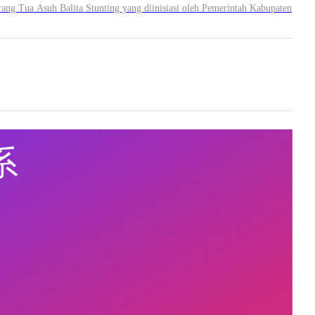
g Tua Asuh Balita Stunting yang diinisiasi oleh Pemerintah Kabupaten
系