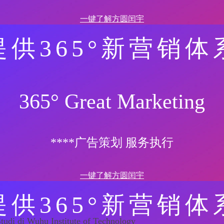
一键了解方圆闰宇
提供365°新营销体
365° Great Marketing
****广告策划 服务执行
一键了解方圆闰宇
提供365°新营销体
udi di Wuhu Institute of Technology