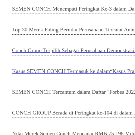
SEMEN CONCH Menempati Peringkat Ke-3 dalam Daftar 
Top 30 Merek Paling Bernilai Perusahaan Tercatat Anh
Conch Group Terpilih Sebagai Perusahaan Demonstrasi
Kasus SEMEN CONCH Termasuk ke dalam“Kasus Prakt
SEMEN CONCH Tercantum dalam Daftar "Forbes 202
CONCH GROUP Berada di Peringkat ke-104 di dalam D
Nilai Merek Semen Conch Mencapai RMB 75,198 Miliar