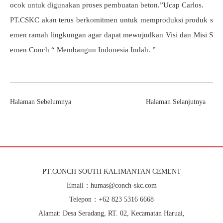
ocok untuk digunakan proses pembuatan beton.”Ucap Carlos.
PT.CSKC akan terus berkomitmen untuk memproduksi produk s
emen ramah lingkungan agar dapat mewujudkan Visi dan Misi S
emen Conch “ Membangun Indonesia Indah. ”
Halaman Sebelumnya
Halaman Selanjutnya
PT.CONCH SOUTH KALIMANTAN CEMENT
Email：humas@conch-skc.com
Telepon：+62 823 5316 6668
Alamat: Desa Seradang, RT. 02, Kecamatan Haruai,