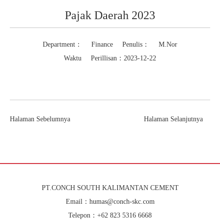
Pajak Daerah 2023
Department： Finance Penulis： M.Nor
Waktu Perillisan：2023-12-22
Halaman Sebelumnya
Halaman Selanjutnya
PT.CONCH SOUTH KALIMANTAN CEMENT
Email：humas@conch-skc.com
Telepon：+62 823 5316 6668