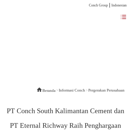
Conch Group
Indonesian
>
Informasi Conch
>
Pergerakan Perusahaan
Beranda
PT Conch South Kalimantan Cement dan
PT Eternal Richway Raih Penghargaan