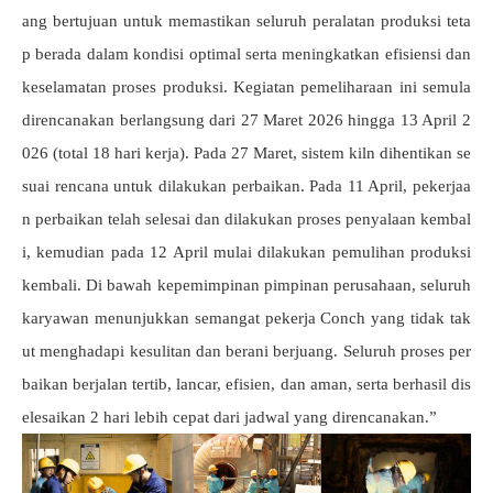
ang bertujuan untuk memastikan seluruh peralatan produksi teta
p berada dalam kondisi optimal serta meningkatkan efisiensi dan
keselamatan proses produksi. Kegiatan pemeliharaan ini semula
direncanakan berlangsung dari 27 Maret 2026 hingga 13 April 2
026 (total 18 hari kerja). Pada 27 Maret, sistem kiln dihentikan se
suai rencana untuk dilakukan perbaikan. Pada 11 April, pekerjaa
n perbaikan telah selesai dan dilakukan proses penyalaan kembal
i, kemudian pada 12 April mulai dilakukan pemulihan produksi
kembali. Di bawah kepemimpinan pimpinan perusahaan, seluruh
karyawan menunjukkan semangat pekerja Conch yang tidak tak
ut menghadapi kesulitan dan berani berjuang. Seluruh proses per
baikan berjalan tertib, lancar, efisien, dan aman, serta berhasil dis
elesaikan 2 hari lebih cepat dari jadwal yang direncanakan.”