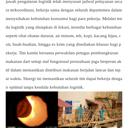
jawab pengaturan logistik telah menyusun jadwal pelayanan seca
ra terkoordinasi, bekerja sama dengan seluruh departemen dalam
menyediakan kebutuhan konsumsi bagi para pekerja. Melalui ten
da logistik yang disiapkan di lokasi, tersedia berbagai kebutuhan
seperti obat obatan darurat, air minum, teh, kopi, kacang hijau, r
oti, buah-buahan, hingga es krim yang disediakan khusus bagi p
ekerja. Tim kantin bersama perwakilan petugas pembungkusan
makanan dari setiap staf fungsional perusahaan juga berperan ak
tif dalam memastikan distribusi makanan berjalan lancar dan tep
at waktu. Sinergi ini memastikan seluruh tim dapat bekerja denga
n optimal tanpa kendala kebutuhan logistik.