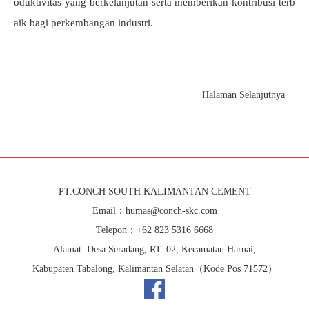
oduktivitas yang berkelanjutan serta memberikan kontribusi terb
aik bagi perkembangan industri.
Halaman Selanjutnya
PT.CONCH SOUTH KALIMANTAN CEMENT
Email：humas@conch-skc.com
Telepon：+62 823 5316 6668
Alamat: Desa Seradang, RT. 02, Kecamatan Haruai,
Kabupaten Tabalong, Kalimantan Selatan（Kode Pos 71572）