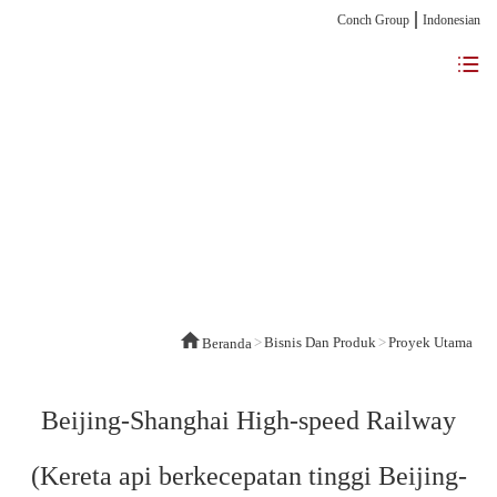
Conch Group
Indonesian
>
Bisnis Dan Produk
>
Proyek Utama
Beranda
Beijing-Shanghai High-speed Railway
(Kereta api berkecepatan tinggi Beijing-