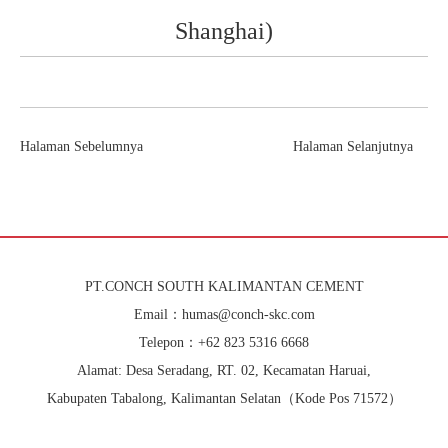
Shanghai)
Halaman Sebelumnya
Halaman Selanjutnya
PT.CONCH SOUTH KALIMANTAN CEMENT
Email：humas@conch-skc.com
Telepon：+62 823 5316 6668
Alamat: Desa Seradang, RT. 02, Kecamatan Haruai,
Kabupaten Tabalong, Kalimantan Selatan（Kode Pos 71572）