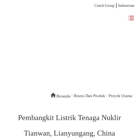
Conch Group
Indonesian
>
Bisnis Dan Produk
>
Proyek Utama
Beranda
Pembangkit Listrik Tenaga Nuklir
Tianwan, Lianyungang, China